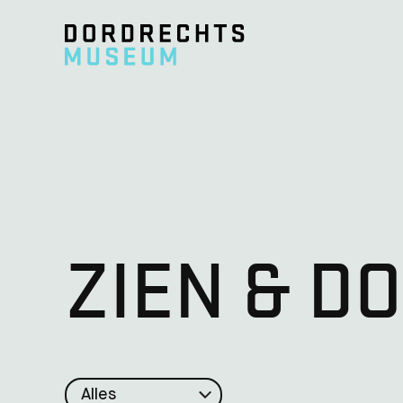
Ga direct naar de inhoud
ZIEN & D
Type: