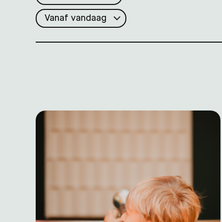
Periode: