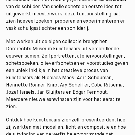
van de schilder. Van snelle schets en eerste idee tot
uitgewerkt meesterwerk: deze tentoonstelling laat
zien hoeveel zoeken, proberen en experimenteren er
vaak schuilgaat achter een schilderij.
Met werken uit de eigen collectie brengt het
Dordrechts Museum kunstenaars uit verschillende
eeuwen samen. Zelfportretten, ateliervoorstellingen,
schetsboeken, olieverfschetsen en voorstudies geven
een uniek inkijkje in het creatieve proces van
kunstenaars als Nicolaes Maes, Aert Schouman,
Henriëtte Ronner-Knip, Ary Scheffer, Coba Ritsema,
Jozef Israëls, Jan Sluijters en Edgar Fernhout.
Meerdere nieuwe aanwinsten zijn voor het eerst te
zien.
Ontdek hoe kunstenaars zichzelf presenteerden, hoe
zij werkten met modellen, licht en compositie en hoe
de uitvinding van de verftube ervoor zorgde dat