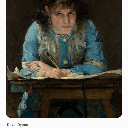
David Oyens