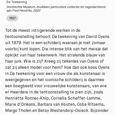
De Teekening
Dordrechts Museum, bruikleen particuliere collectie ter nagedachtenis
aan Fred Hendriks, 2022
1897
Tot de meest intrigerende werken in de
tentoonstelling behoort De teekening van David Oyens
uit 1879. Het is een schilderij waaraan je niet zomaar
voorbij kunt lopen. Die intense blik van het meisje dat
opkijkt van haar tekenwerk. Het stralende blauw van
haar jurk. Wie is zij? Kreeg zij tekenles van Oyens of
zat zij alleen model voor hem? Hoe dan ook koos Oyens
in De teekening voor een vrouw die als kunstenaar is
weergegeven en het iconische schilderij is daarmee
een boegbeeld voor vrouwelijke kunstenaars, van wie
er meerdere in de tentoonstelling te zien zijn, zoals
Henriëtte Ronner-Knip, Cornelia Scheffer-Lamme,
Marie d’Orléans, Barbara van Houten, Coba Ritsema,
Margo Tholen en Betsy Westendorp-Osieck. Bijzonder