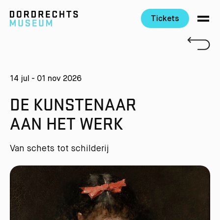
Tickets
Ga direct naar de inhoud
14 jul - 01 nov 2026
DE KUNSTENAAR
AAN HET WERK
Van schets tot schilderij