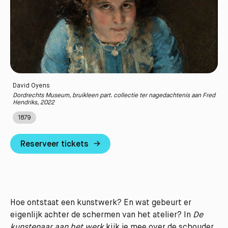
David Oyens
Dordrechts Museum, bruikleen part. collectie ter nagedachtenis aan Fred
Hendriks, 2022
1879
Reserveer tickets
Hoe ontstaat een kunstwerk? En wat gebeurt er
eigenlijk achter de schermen van het atelier? In
De
kunstenaar
aan
het
werk
kijk je mee over de schouder