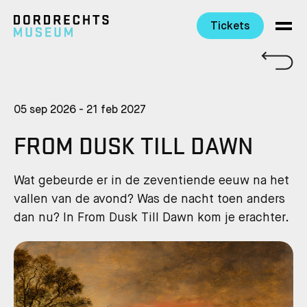
Tickets
Ga direct naar de inhoud
05 sep 2026 - 21 feb 2027
FROM DUSK TILL DAWN
Wat gebeurde er in de zeventiende eeuw na het
vallen van de avond? Was de nacht toen anders
dan nu? In From Dusk Till Dawn kom je erachter.