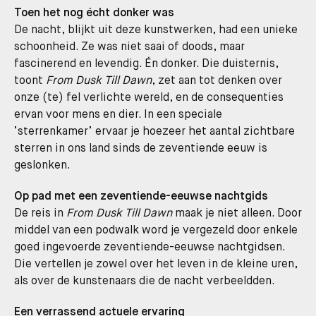
Toen het nog écht donker was
De nacht, blijkt uit deze kunstwerken, had een unieke
schoonheid. Ze was niet saai of doods, maar
fascinerend en levendig. Én donker. Die duisternis,
toont
From
Dusk
Till
Dawn
, zet aan tot denken over
onze (te) fel verlichte wereld, en de consequenties
ervan voor mens en dier. In een speciale
‘sterrenkamer’ ervaar je hoezeer het aantal zichtbare
sterren in ons land sinds de zeventiende eeuw is
geslonken.
Op pad met een zeventiende-eeuwse nachtgids
De reis in
From Dusk
Till
Dawn
maak je niet alleen. Door
middel van een podwalk word je vergezeld door enkele
goed ingevoerde zeventiende-eeuwse nachtgidsen.
Die vertellen je zowel over het leven in de kleine uren,
als over de kunstenaars die de nacht verbeeldden.
Een verrassend actuele ervaring