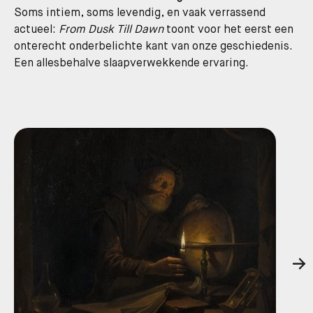
Soms intiem, soms levendig, en vaak verrassend
actueel:
From
Dusk
Till
Dawn
toont voor het eerst een
onterecht onderbelichte kant van onze geschiedenis.
Een allesbehalve slaapverwekkende ervaring.