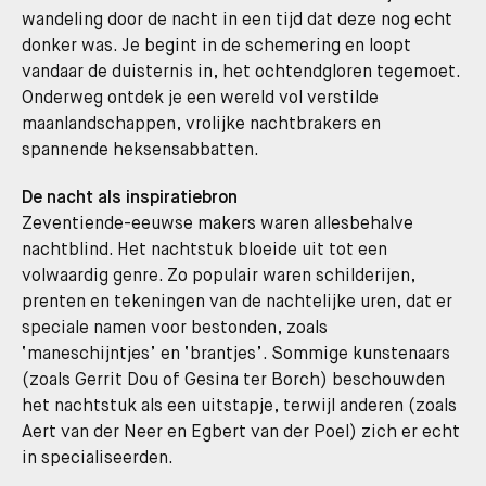
wandeling door de nacht in een tijd dat deze nog echt
donker was. Je begint in de schemering en loopt
vandaar de duisternis in, het ochtendgloren tegemoet.
Onderweg ontdek je een wereld vol verstilde
maanlandschappen, vrolijke nachtbrakers en
spannende heksensabbatten.
De nacht als inspiratiebron
Zeventiende-eeuwse makers waren allesbehalve
nachtblind. Het nachtstuk bloeide uit tot een
volwaardig genre. Zo populair waren schilderijen,
prenten en tekeningen van de nachtelijke uren, dat er
speciale namen voor bestonden, zoals
‘maneschijntjes’ en ‘brantjes’. Sommige kunstenaars
(zoals Gerrit Dou of Gesina ter Borch) beschouwden
het nachtstuk als een uitstapje, terwijl anderen (zoals
Aert van der Neer en Egbert van der Poel) zich er echt
in specialiseerden.