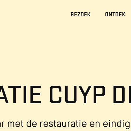
BEZOEK
ONTDEK
TIE CUYP D
ar met de restauratie en eindi