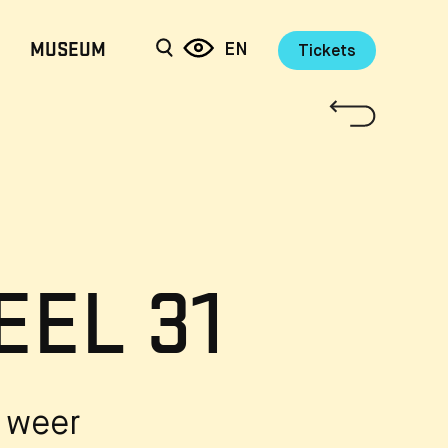
MUSEUM
EN
Tickets
EEL 31
g weer