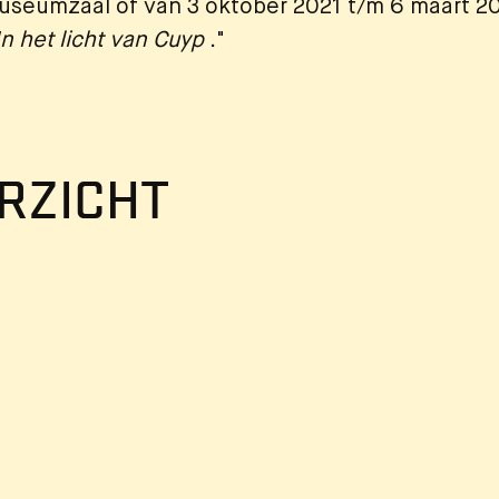
museumzaal of van 3 oktober 2021 t/m 6 maart 2
In het licht van Cuyp
."
RZICHT