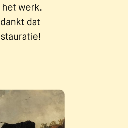
 het werk.
edankt dat
stauratie!