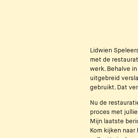
Lidwien Speleers:
met de restaurat
werk. Behalve in
uitgebreid versl
gebruikt. Dat ve
Nu de restaurati
proces met julli
Mijn laatste beri
Kom kijken naar 