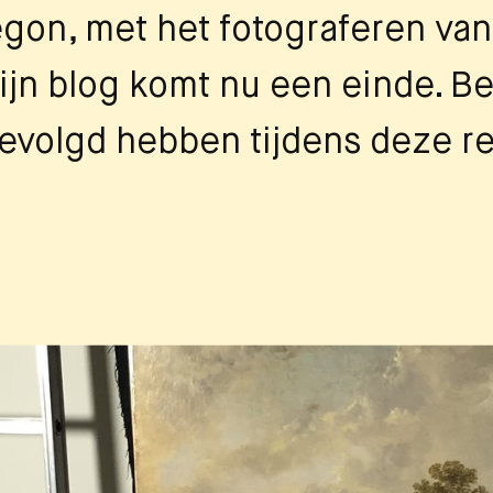
egon, met het fotograferen van
jn blog komt nu een einde. B
gevolgd hebben tijdens deze re