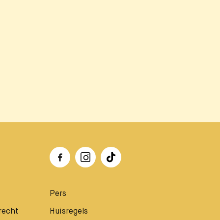
Pers
recht
Huisregels