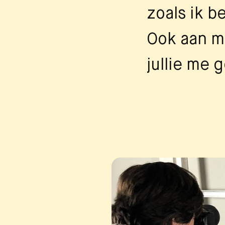
zoals ik b
Ook aan mi
jullie me 