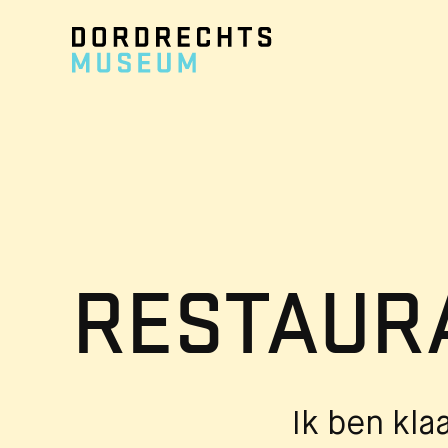
Ga direct naar de inhoud
RESTAURA
Ik ben kla