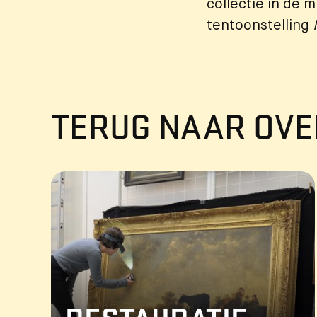
collectie in de 
tentoonstelling
TERUG NAAR OVE