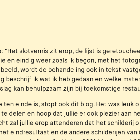
 "Het slotvernis zit erop, de lijst is geretouchee
ie en eindig weer zoals ik begon, met het fotog
 beeld, wordt de behandeling ook in tekst vastg
ag beschrijf ik wat ik heb gedaan en welke mater
rslag kan behulpzaam zijn bij toekomstige restau
e ten einde is, stopt ook dit blog. Het was leuk 
e te delen en hoop dat jullie er ook plezier aan 
cht zal jullie erop attenderen dat het schilderij 
het eindresultaat en de andere schilderijen van