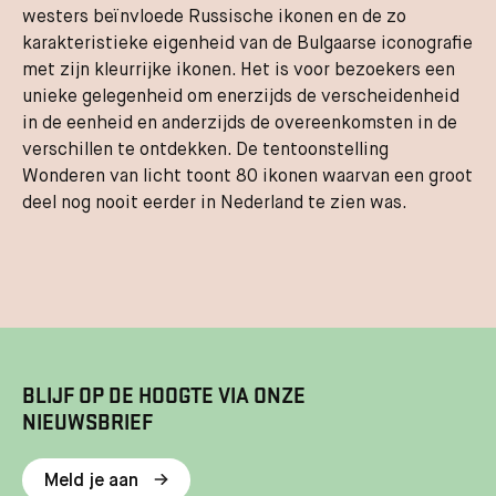
westers beïnvloede Russische ikonen en de zo
karakteristieke eigenheid van de Bulgaarse iconografie
met zijn kleurrijke ikonen. Het is voor bezoekers een
unieke gelegenheid om enerzijds de verscheidenheid
in de eenheid en anderzijds de overeenkomsten in de
verschillen te ontdekken. De tentoonstelling
Wonderen van licht toont 80 ikonen waarvan een groot
deel nog nooit eerder in Nederland te zien was.
BLIJF OP DE HOOGTE VIA ONZE
NIEUWSBRIEF
Meld je aan