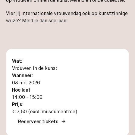
op vrouwen binnen de kunstwereld en onze collectie.
Vier jij internationale vrouwendag ook op kunstzinnige
wijze? Meld je dan snel aan!
Wat:
Vrouwen in de kunst
Wanneer:
08 mrt 2026
Hoe laat:
14:00 - 15:00
Prijs:
€ 7,50 (excl. museumentree)
Reserveer tickets