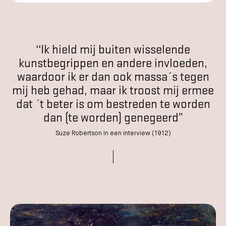
‘‘Ik hield mij buiten wisselende
kunstbegrippen en andere invloeden,
waardoor ik er dan ook massa´s tegen
mij heb gehad, maar ik troost mij ermee
dat ´t beter is om bestreden te worden
dan (te worden) genegeerd’’
Suze Robertson in een interview (1912)