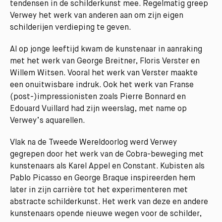
tendensen in de schilderkunst mee. Regelmatig greep
Verwey het werk van anderen aan om zijn eigen
schilderijen verdieping te geven.
Al op jonge leeftijd kwam de kunstenaar in aanraking
met het werk van George Breitner, Floris Verster en
Willem Witsen. Vooral het werk van Verster maakte
een onuitwisbare indruk. Ook het werk van Franse
(post-)impressionisten zoals Pierre Bonnard en
Edouard Vuillard had zijn weerslag, met name op
Verwey’s aquarellen.
Vlak na de Tweede Wereldoorlog werd Verwey
gegrepen door het werk van de Cobra-beweging met
kunstenaars als Karel Appel en Constant. Kubisten als
Pablo Picasso en George Braque inspireerden hem
later in zijn carrière tot het experimenteren met
abstracte schilderkunst. Het werk van deze en andere
kunstenaars opende nieuwe wegen voor de schilder,