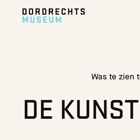
Ga direct naar de inhoud
Was te zien 
DE KUNST