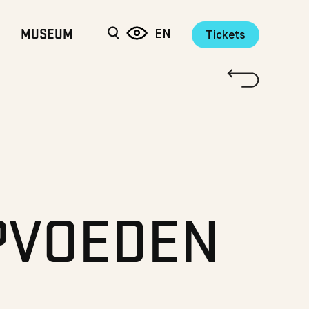
MUSEUM
EN
Tickets
PVOEDEN