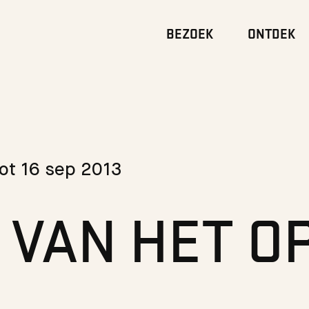
BEZOEK
ONTDEK
tot 16 sep 2013
 VAN HET O