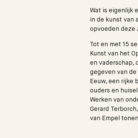
Wat is eigenlijk
in de kunst van 
opvoeden deze z
Tot en met 15 s
Kunst van het Op
en vaderschap, 
gegeven van de 
Eeuw, een rijke 
ouders en huisel
Werken van onde
Gerard Terborch,
van Empel tonen 