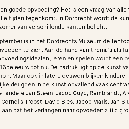
 een goede opvoeding? Het is een vraag van alle t
alle tijden tegenkomt. In Dordrecht wordt de ku
omer van verschillende kanten belicht.
eptember is in het Dordrechts Museum de tentoo
voeden te zien. Aan de hand van thema’s als fa
opvoedingsidealen, leren en spelen wordt een o
16de eeuw tot nu. De nadruk ligt op de kunst 
bron. Maar ook in latere eeuwen blijken kinderen
ijke deugden in de kunst opvallend vaak centraa
r andere Jan Steen, Jacob Cuyp, Rembrandt, Are
 Cornelis Troost, David Bles, Jacob Maris, Jan Sl
aan dat het verlangen naar opvoeden altijd gro