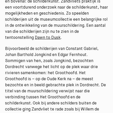
en bovenal: de schilderkunst. Zandvliets praktijk is
een voortdurend onderzoek naar de schilderkunst, haar
mogelijkheden en geschiedenis. Zo speelden
schilderijen uit de museumcollectie een belangrijke rol
in de ontwikkeling van de muurschildering. Een aantal
van die schilderijen zijn nu te zien in de
tentoonstelling
Dawn to Dusk
.
Bijvoorbeeld de schilderijen van Constant Gabriel,
Johan Barthold Jongkind en Edgar Fernhout.
Sommigen van hen, zoals Jongkind, bezochten
Dordrecht vanwege het licht op de plek waar drie
rivieren samenkomen: het Groothoofd. Het
Groothoofd is – op de Oude Kerk na – de meest
bezochte en in beeld gebrachte plek in Dordrecht. De
titel van de muurschildering verwijst naar die
verbinding tussen Het Groothoofd en de
schilderkunst. Ook bij andere schilders buiten de
collectie ging Zandvliet te rade zoals bij Willem de