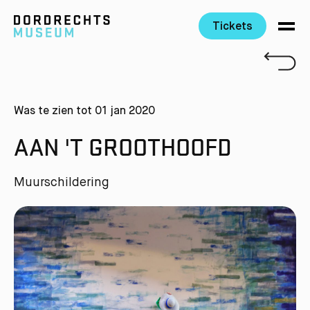
Tickets
Ga direct naar de inhoud
Was te zien tot 01 jan 2020
AAN 'T GROOTHOOFD
Muurschildering