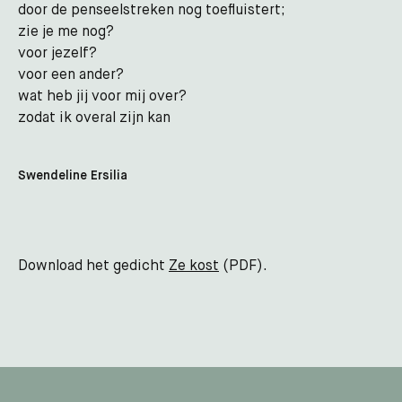
door de penseelstreken nog toefluistert;
zie je me nog?
voor jezelf?
voor een ander?
wat heb jij voor mij over?
zodat ik overal zijn kan
Swendeline Ersilia
Download het gedicht
Ze kost
(PDF).