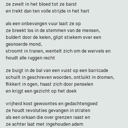
ze zwelt in het bloed tot ze barst
en trekt dan ten volle strijde in het hart
als een onbevangen vuur laait ze op
ze breekt los in de stemmen van de mensen,
buldert door de kelen, glipt stiekem over een
gesnoerde mond,
stroomt in tranen, wentelt zich om de wervels en
houdt alle ruggen recht
ze buigt in de bal van een vuist op een barricade
schuilt in geschreven woorden, ontluikt in dromen,
flikkert in ogen, haast zich door penselen
en krijgt een gezicht op het doek
vrijheid kost gewoontes en gedachtengoed
ze houdt revoluties gevangen in straten
als een orkaan die over grenzen raast en
ze achter laat met ingehouden adem