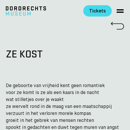
Tickets
Ga direct naar de inhoud
ZE KOST
De geboorte van vrijheid kent geen romantiek
voor ze komt is ze als een kaars in de nacht
wat stilletjes over je waakt
ze wervelt rond in de maag van een maatschappij
verzuurt in het verloren morele kompas
groeit in het gebrek van mensen rechten
spookt in gedachten en duwt tegen muren van angst