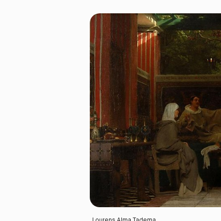
Lourens Alma Tadema