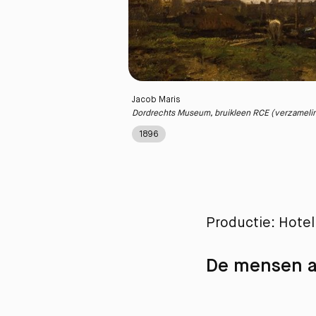
Jacob Maris
Dordrechts Museum, bruikleen RCE (verzamelin
1896
Productie: Hote
De mensen a