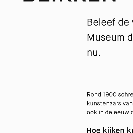
Beleef de 
Museum do
nu.
Rond 1900 schree
kunstenaars van 
ook in de eeuw d
Hoe kijken k