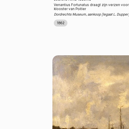
Venantius Fortunatus draagt zijn verzen voo
klooster van Poitier
Dordrechts Museum, aankoop [legaat L. Dupper]
1862