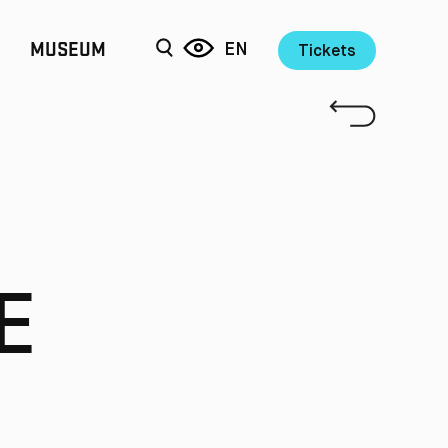
MUSEUM
EN
Tickets
E