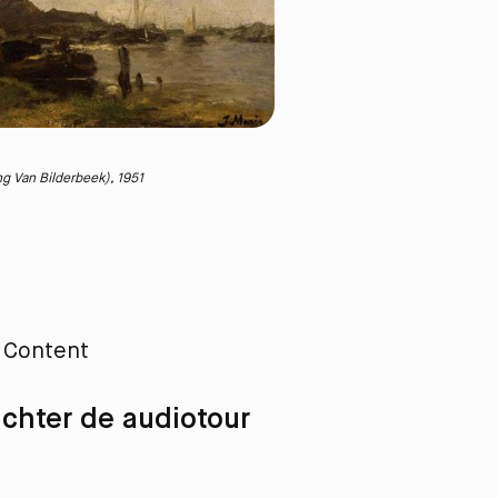
g Van Bilderbeek), 1951
l Content
chter de audiotour