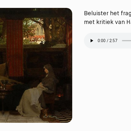
Beluister het fr
met kritiek van 