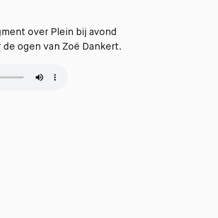
gment over Plein bij avond
r de ogen van Zoë Dankert.