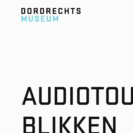
Ga direct naar de inhoud
AUDIOTOU
BLIKKEN